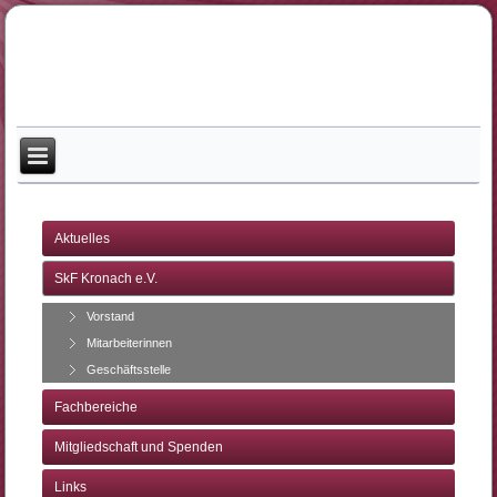
Aktuelles
SkF Kronach e.V.
Vorstand
Mitarbeiterinnen
Geschäftsstelle
Fachbereiche
Mitgliedschaft und Spenden
Links